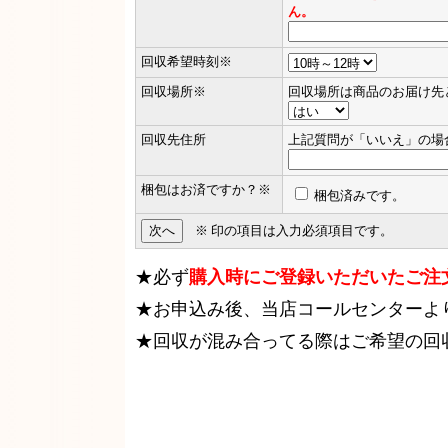
ん。
回収希望時刻
※
回収場所
※
回収場所は商品のお届け先
回収先住所
上記質問が「いいえ」の場
梱包はお済ですか？
※
梱包済みです。
※
印の項目は入力必須項目です。
★必ず
購入時にご登録いただいたご注
★お申込み後、当店コールセンターよ
★回収が混み合ってる際はご希望の回